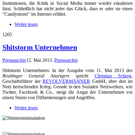
Institutionen, die Kritik in Social Media immer wieder eskalieren
lässt. Schließlich hat nicht jeder das Glück, dass er oder sie einen
“Candystorm” im Internet erfährt.
Weiter lesen
12
05
Shitstorm Unternehmen
Pressearchiv
12. Mai 2013
.
Pressearchiv
Shitstorm Unternehmen: In der Ausgabe vom 11. Mai 2013 des
Reutlinger General Anzeigers
spricht
Christian Scherg
,
Geschäftsführer der
REVOLVERMÄNNER
GmbH, über den im
Netz herrschenden Krieg. Gerade in den Sozialen Netzwerken, wie
Twitter, Facebook & Co., steigt die Angst der Unternehmen vor
einem Sturm von Diffamierungen und Angriffen.
Weiter lesen