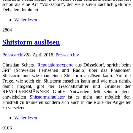
schon als eine Art “Volkssport”, der viele zuvor sachlich geführte
Debatten dominiert.
Weiter lesen
28
04
Shitstorm auslösen
Pressearchiv
28. April 2016
.
Pressearchiv
Christian Scherg,
Reputationsexperte
aus Düsseldorf, spricht beim
SRF
[Schweizer Fernsehen und Radio] über das Phänomen
Shitstorm und wie man einen Shitstorm auslösen kann. Auf die
Frage, wie solch ein Shitstorm enstehen kann und wie man richtig
damit umgeht, gibt der Geschäftsführer und Gründer der
REVOLVERMÄNNER GmbH Antworten. Mit seinem eigen
entwickelten
Shitstormsimulator
ist es nicht nur möglich den
Ernstfall zu trainieren sondern sich auch in die Rolle der Angreifer
zu versetzen.
Weiter lesen
01
03