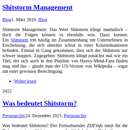
Shitstorm Management
Blog
1. März 2016
.
Blog
Shitstorm Management: Das Wort Shitstorm klingt martialisch –
doch die Folgen können es ebenfalls sein. Dazu kommt:
Ein
Shitstorm
tritt häufig im Zusammenhang mit Unternehmen in
Erscheinung, die sich ohnehin schon in einer Krisensituationen
befinden. Einmal in Gang gekommen, lässt sich der Shitstorm nur
schwer stoppen. Zugegeben: Shitstorm klingt zunächst mal wie ein
Titel, der sich auch in den Playlists von Heavy-Metal-Fans finden
mag und das – glaubt man der US-Version von Wikipedia – sogar
mit einer gewissen Berechtigung.
Weiter lesen
24
12
Was bedeutet Shitstorm?
Pressearchiv
24. Dezember 2015
.
Pressearchiv
Was bedeutet Shitstorm? Der Fernsehsender
ZDFinfo
nutzt für die