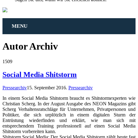
MENU
Autor Archiv
15
09
Social Media Shitstorm
Pressearchiv
15. September 2016
.
Pressearchiv
In einem Social Media Shitstorm braucht es Shitstormexperten wie
Christian Scherg. In der August Ausgabe des NEON Magazins gibt
Scherg Verhaltensratschläge für Unternehmen, Privatpersonen und
Politiker, die sich urplötzlich in einem digitalen Sturm der
Entrüstung wiederfinden und erklärt, wie man sich mit
entsprechendem Training professionell auf einen Social Media
Shitstorm vorbereiten kann.
Shitstorm Social Media: Der Social Media Shitstorm zählt heute fast