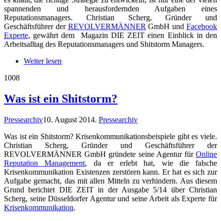
spannenden und herausfordernden Aufgaben eines
Reputationsmanagers. Christian Scherg, Gründer und
Geschäftsführer der
REVOLVERMÄNNER
GmbH und
Facebook
Experte
, gewährt dem Magazin DIE ZEIT einen Einblick in den
Arbeitsalltag des Reputationsmanagers und Shitstorm Managers.
Weiter lesen
10
08
Was ist ein Shitstorm?
Pressearchiv
10. August 2014
.
Pressearchiv
Was ist ein Shitstorm? Krisenkommunikationsbeispiele gibt es viele.
Christian Scherg, Gründer und Geschäftsführer der
REVOLVERMÄNNER GmbH gründete seine Agentur für
Online
Reputation Management
, da er erlebt hat, wie die falsche
Krisenkommunikation Existenzen zerstören kann. Er hat es sich zur
Aufgabe gemacht, das mit allen Mitteln zu verhindern. Aus diesem
Grund berichtet DIE ZEIT in der Ausgabe 5/14 über Christian
Scherg, seine Düsseldorfer Agentur und seine Arbeit als Experte für
Krisenkommunikation
.