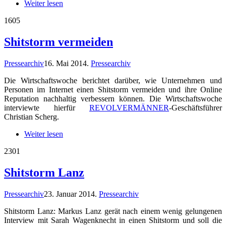
Weiter lesen
16
05
Shitstorm vermeiden
Pressearchiv
16. Mai 2014
.
Pressearchiv
Die Wirtschaftswoche berichtet darüber, wie Unternehmen und
Personen im Internet einen Shitstorm vermeiden und ihre Online
Reputation nachhaltig verbessern können. Die Wirtschaftswoche
interviewte hierfür
REVOLVERMÄNNER
-Geschäftsführer
Christian Scherg.
Weiter lesen
23
01
Shitstorm Lanz
Pressearchiv
23. Januar 2014
.
Pressearchiv
Shitstorm Lanz: Markus Lanz gerät nach einem wenig gelungenen
Interview mit Sarah Wagenknecht in einen Shitstorm und soll die