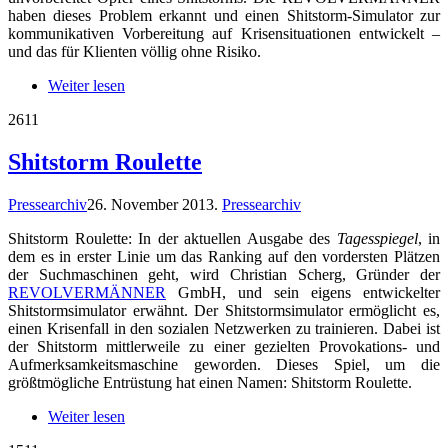
haben dieses Problem erkannt und einen Shitstorm-Simulator zur
kommunikativen Vorbereitung auf Krisensituationen entwickelt –
und das für Klienten völlig ohne Risiko.
Weiter lesen
26
11
Shitstorm Roulette
Pressearchiv
26. November 2013
.
Pressearchiv
Shitstorm Roulette: In der aktuellen Ausgabe des
Tagesspiegel
, in
dem es in erster Linie um das Ranking auf den vordersten Plätzen
der Suchmaschinen geht, wird Christian Scherg, Gründer der
REVOLVERMÄNNER
GmbH, und sein eigens entwickelter
Shitstormsimulator erwähnt. Der Shitstormsimulator ermöglicht es,
einen Krisenfall in den sozialen Netzwerken zu trainieren. Dabei ist
der Shitstorm mittlerweile zu einer gezielten Provokations- und
Aufmerksamkeitsmaschine geworden. Dieses Spiel, um die
größtmögliche Entrüstung hat einen Namen: Shitstorm Roulette.
Weiter lesen