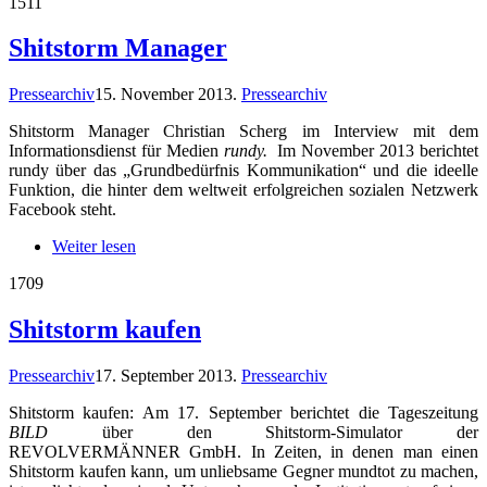
15
11
Shitstorm Manager
Pressearchiv
15. November 2013
.
Pressearchiv
Shitstorm Manager Christian Scherg im Interview mit dem
Informationsdienst für Medien
rundy.
Im November 2013 berichtet
rundy über das „Grundbedürfnis Kommunikation“ und die ideelle
Funktion, die hinter dem weltweit erfolgreichen sozialen Netzwerk
Facebook steht.
Weiter lesen
17
09
Shitstorm kaufen
Pressearchiv
17. September 2013
.
Pressearchiv
Shitstorm kaufen: Am 17. September berichtet die Tageszeitung
BILD
über den Shitstorm-Simulator der
REVOLVERMÄNNER GmbH. In Zeiten, in denen man einen
Shitstorm kaufen kann, um unliebsame Gegner mundtot zu machen,