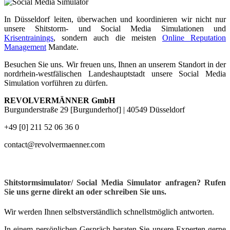
In Düsseldorf leiten, überwachen und koordinieren wir nicht nur
unsere Shitstorm- und Social Media Simulationen und
Krisentrainings
, sondern auch die meisten
Online Reputation
Management
Mandate.
Besuchen Sie uns. Wir freuen uns, Ihnen an unserem Standort in der
nordrhein-westfälischen Landeshauptstadt unsere Social Media
Simulation vorführen zu dürfen.
REVOLVERMÄNNER GmbH
Burgunderstraße 29 [Burgunderhof] | 40549 Düsseldorf
+49 [0] 211 52 06 36 0
contact@revolvermaenner.com
Shitstormsimulator/ Social Media Simulator anfragen? Rufen
Sie uns gerne direkt an oder schreiben Sie uns.
Wir werden Ihnen selbstverständlich schnellstmöglich antworten.
In einem persönlichen Gespräch beraten Sie unsere Experten gerne